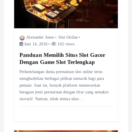
Alexander Jones
Slot Online
Juni 14, 2026
162 views
Panduan Memilih Situs Slot Gacor
Dengan Game Slot Terlengkap
Perkembangan dunia permainan slot online terus
menghadirkan berbagai pilihan menarik bagi para
pemain. Saat ini, banyak platform menawarkan
beragam jenis permainan dengan fitur yang semakin
inovatif. Namun, tidak semua situs…