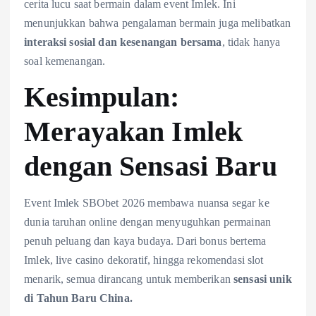
cerita lucu saat bermain dalam event Imlek. Ini
menunjukkan bahwa pengalaman bermain juga melibatkan
interaksi sosial dan kesenangan bersama
, tidak hanya
soal kemenangan.
Kesimpulan:
Merayakan Imlek
dengan Sensasi Baru
Event Imlek SBObet 2026 membawa nuansa segar ke
dunia taruhan online dengan menyuguhkan permainan
penuh peluang dan kaya budaya. Dari bonus bertema
Imlek, live casino dekoratif, hingga rekomendasi slot
menarik, semua dirancang untuk memberikan
sensasi unik
di Tahun Baru China.