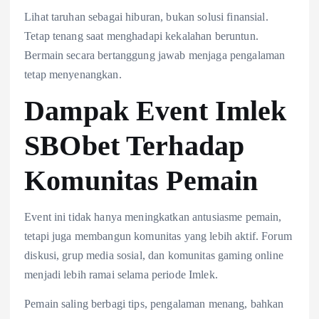
Lihat taruhan sebagai hiburan, bukan solusi finansial.
Tetap tenang saat menghadapi kekalahan beruntun.
Bermain secara bertanggung jawab menjaga pengalaman
tetap menyenangkan.
Dampak Event Imlek
SBObet Terhadap
Komunitas Pemain
Event ini tidak hanya meningkatkan antusiasme pemain,
tetapi juga membangun komunitas yang lebih aktif. Forum
diskusi, grup media sosial, dan komunitas gaming online
menjadi lebih ramai selama periode Imlek.
Pemain saling berbagi tips, pengalaman menang, bahkan