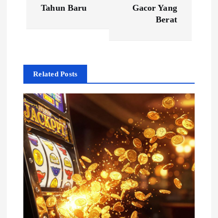
Tahun Baru
Gacor Yang
i
Berat
g
a
Related Posts
s
i
p
o
s