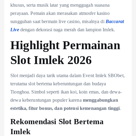
khusus, serta musik latar yang menggugah suasana
perayaan. Pemain akan merasakan atmosfer kasino
sungguhan saat bermain live casino, misalnya di
Baccarat
Live
dengan dekorasi naga merah dan lampion Imlek.
Highlight Permainan
Slot Imlek 2026
Slot menjadi daya tarik utama dalam Event Imlek SBObet,
terutama slot bertema keberuntungan dan budaya
Tionghoa. Simbol seperti ikan koi, koin emas, dan dewa-
dewa keberuntungan populer karena
menggabungkan
estetika, fitur bonus, dan potensi kemenangan tinggi
.
Rekomendasi Slot Bertema
Imlek