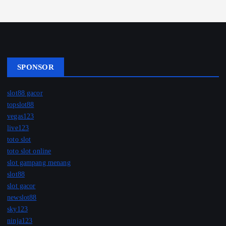
SPONSOR
slot88 gacor
topslot88
vegas123
live123
toto slot
toto slot online
slot gampang menang
slot88
slot gacor
newslot88
sky123
ninja123