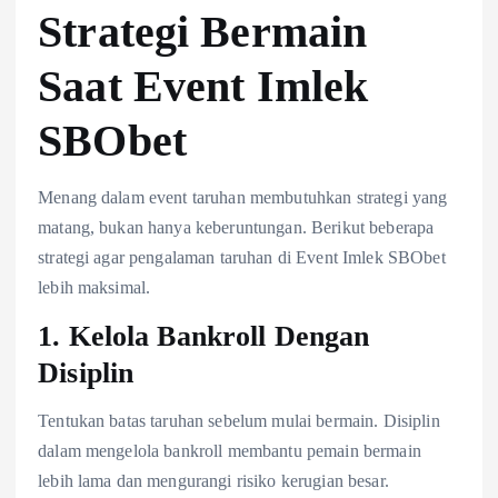
Strategi Bermain
Saat Event Imlek
SBObet
Menang dalam event taruhan membutuhkan strategi yang
matang, bukan hanya keberuntungan. Berikut beberapa
strategi agar pengalaman taruhan di Event Imlek SBObet
lebih maksimal.
1. Kelola Bankroll Dengan
Disiplin
Tentukan batas taruhan sebelum mulai bermain. Disiplin
dalam mengelola bankroll membantu pemain bermain
lebih lama dan mengurangi risiko kerugian besar.