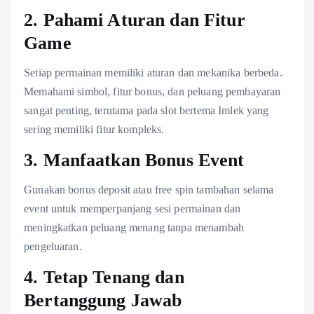
2. Pahami Aturan dan Fitur
Game
Setiap permainan memiliki aturan dan mekanika berbeda.
Memahami simbol, fitur bonus, dan peluang pembayaran
sangat penting, terutama pada slot bertema Imlek yang
sering memiliki fitur kompleks.
3. Manfaatkan Bonus Event
Gunakan bonus deposit atau free spin tambahan selama
event untuk memperpanjang sesi permainan dan
meningkatkan peluang menang tanpa menambah
pengeluaran.
4. Tetap Tenang dan
Bertanggung Jawab