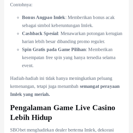
Contohnya:
Bonus Angpao Imlek
: Memberikan bonus acak
sebagai simbol keberuntungan Imlek.
Cashback Spesial
: Menawarkan potongan kerugian
harian lebih besar dibanding promo reguler.
Spin Gratis pada Game Pilihan
: Memberikan
kesempatan free spin yang hanya tersedia selama
event.
Hadiah-hadiah ini tidak hanya meningkatkan peluang
kemenangan, tetapi juga menambah
semangat perayaan
Imlek yang meriah.
Pengalaman Game Live Casino
Lebih Hidup
SBObet menghadirkan dealer bertema Imlek, dekorasi