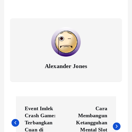
Alexander Jones
N
Event Imlek
Cara
a
Crash Game:
Membangun
Terbangkan
Ketangguhan
v
Cuan di
Mental Slot