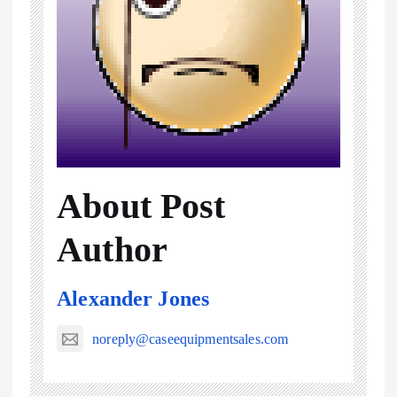
About Post
Author
Alexander Jones
noreply@caseequipmentsales.com